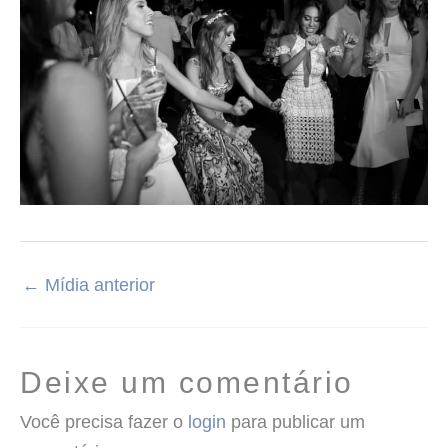
←
Mídia anterior
Deixe um comentário
Você precisa fazer o
login
para publicar um