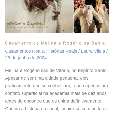
e
Rogério
na
Bahia
Casamento de Melina e Rogério na Bahia
Casamentos Reais
,
Histórias Reais
/
Laura Vilela
/
25 de junho de 2024
Melina e Rogério são de Vitória, no Espírito Santo.
Apesar de ser uma cidade pequena, eles
praticamente não se conheciam, tendo apenas um
contato superficial na academia mais de dez anos
antes do encontro que os uniria definitivamente.
Confira a história do casal, inspire-se com as fotos