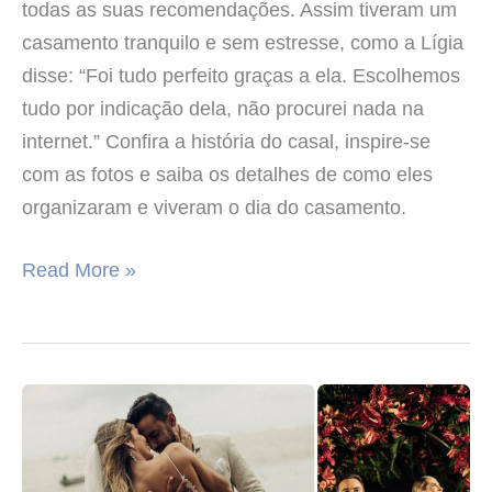
todas as suas recomendações. Assim tiveram um
casamento tranquilo e sem estresse, como a Lígia
disse: “Foi tudo perfeito graças a ela. Escolhemos
tudo por indicação dela, não procurei nada na
internet.” Confira a história do casal, inspire-se
com as fotos e saiba os detalhes de como eles
organizaram e viveram o dia do casamento.
Read More »
Casamento
de
Melina