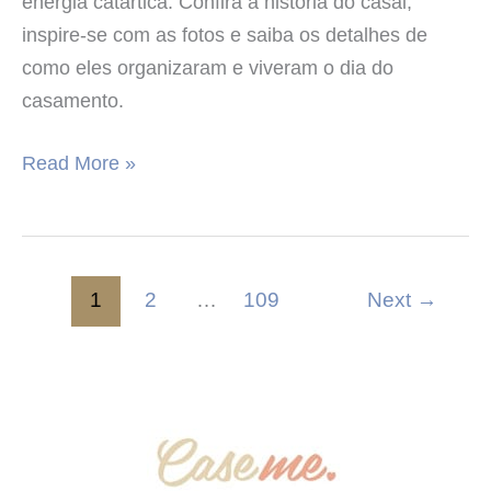
energia catártica. Confira a história do casal,
inspire-se com as fotos e saiba os detalhes de
como eles organizaram e viveram o dia do
casamento.
Read More »
1
2
…
109
Next
→