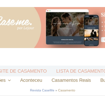
SITE DE CASAMENTO
LISTA DE CASAMENT
ões
Aconteceu
Casamentos Reais
B
Revista CaseMe
»
Casamento