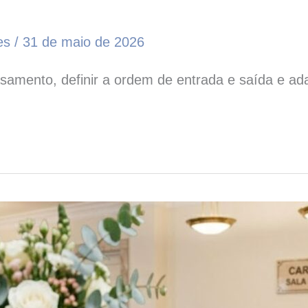
res
/
31 de maio de 2026
amento, definir a ordem de entrada e saída e adap