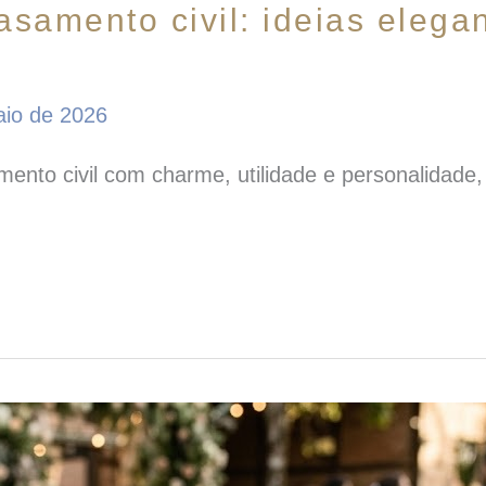
samento civil: ideias elega
aio de 2026
mento civil com charme, utilidade e personalidade