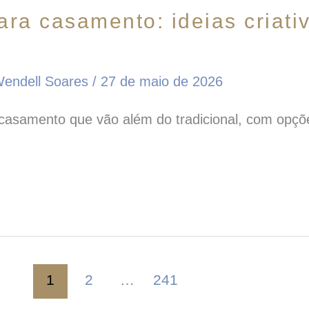
para casamento: ideias criat
endell Soares
/
27 de maio de 2026
a casamento que vão além do tradicional, com opçõ
1
2
…
241