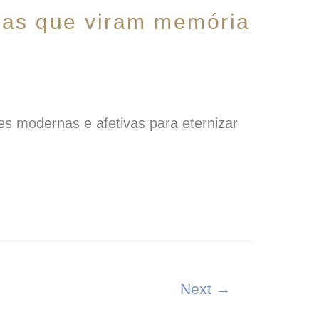
ivas que viram memória
es modernas e afetivas para eternizar
Next
→