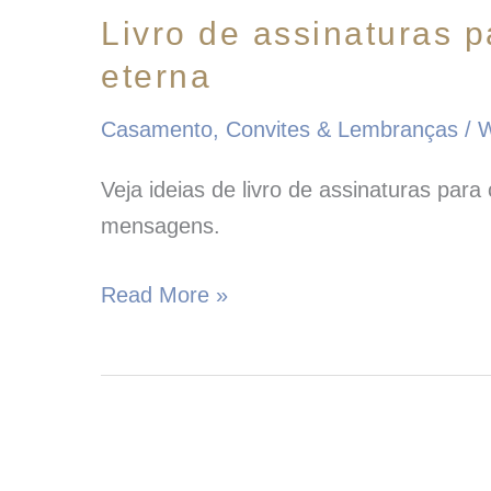
Livro de assinaturas 
eterna
Casamento
,
Convites & Lembranças
/
W
Veja ideias de livro de assinaturas par
mensagens.
Read More »