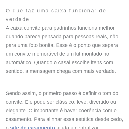
Itens sem utilidade, excesso de informação e presentes que
pareçam genéricos demais costumam enfraquecer a
O que faz uma caixa funcionar de
experiência.
verdade
A caixa convite para padrinhos funciona melhor
quando parece pensada para pessoas reais, não
para uma foto bonita. Esse é o ponto que separa
um convite memorável de um kit montado no
automático. Quando o casal escolhe itens com
sentido, a mensagem chega com mais verdade.
Sendo assim, o primeiro passo é definir o tom do
convite. Ele pode ser clássico, leve, divertido ou
elegante. O importante é haver coerência com o
casamento. Para alinhar essa estética desde cedo,
o
site de casamento
ajuda a centralizar