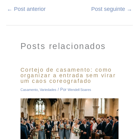
←
Post anterior
Post seguinte
→
Posts relacionados
Cortejo de casamento: como
organizar a entrada sem virar
um caos coreografado
/ Por
Casamento
,
Variedades
Wendell Soares