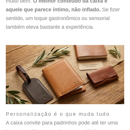
muito bem.
O melhor conteúdo da caixa é
aquele que parece íntimo, não inflado.
Se fizer
sentido, um toque gastronômico ou sensorial
também eleva bastante a experiência.
Personalização é o que muda tudo
A caixa convite para padrinhos pode até ter uma