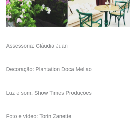
Assessoria: Cláudia Juan
Decoração: Plantation Doca Mellao
Luz e som: Show Times Produções
Foto e vídeo: Torin Zanette