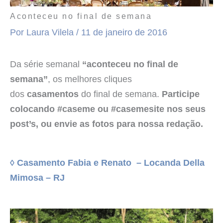
Aconteceu no final de semana
Por
Laura Vilela
/
11 de janeiro de 2016
Da série semanal
“aconteceu no final de
semana”
, os melhores cliques
dos
casamentos
do final de semana.
Participe
colocando #caseme ou #casemesite nos seus
post’s, ou envie as fotos para nossa redação.
◊ Casamento Fabia e Renato – Loca
nda Della
Mimosa – RJ